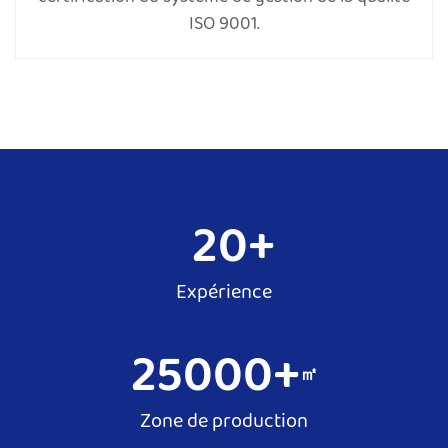
ISO 9001.
20
+
Expérience
25000
+
㎡
Zone de production