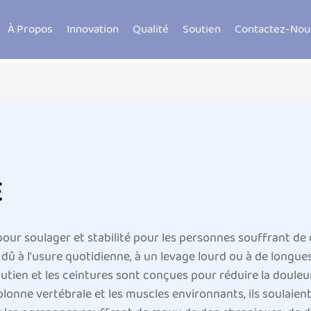
À Propos
Innovation
Qualité
Soutien
Contactez-Nou
E
 pour soulager et stabilité pour les personnes souffrant d
 dû à l'usure quotidienne, à un levage lourd ou à de longues 
ien et les ceintures sont conçues pour réduire la douleur,
colonne vertébrale et les muscles environnants, ils soulai