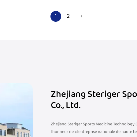
1
2
›
Zhejiang Steriger Sp
Co., Ltd.
Zhejiang Steriger Sports Medicine Technology Co
l'honneur de «l'entreprise nationale de haute t