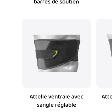
barres de soutien
Attelle ventrale avec
Atte
sangle réglable