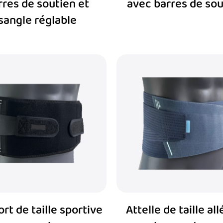
rres de soutien et
avec barres de sou
sangle réglable
rt de taille sportive
Attelle de taille al