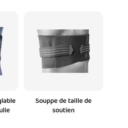
glable
Souppe de taille de
ulie
soutien