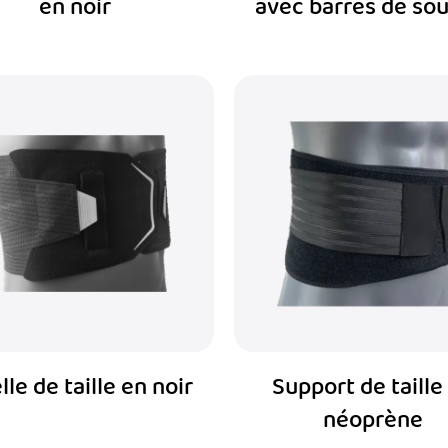
en noir
avec barres de sou
lle de taille en noir
Support de taille
néoprène