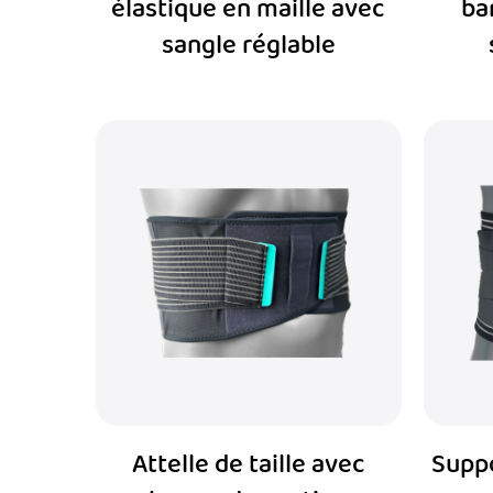
élastique en maille avec
ba
sangle réglable
Attelle de taille avec
Suppo