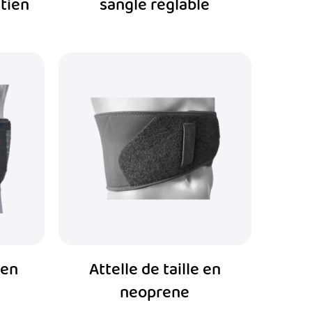
tien
sangle réglable
 en
Attelle de taille en
neoprene