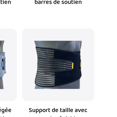
tien
barres de soutien
légée
Support de taille avec