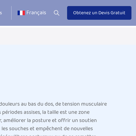
Français
s
Obtenez un Devis Gratuit
e douleurs au bas du dos, de tension musculaire
périodes assises, la taille est une zone
 améliorer la posture et offrir un soutien
ent les souches et empêchent de nouvelles