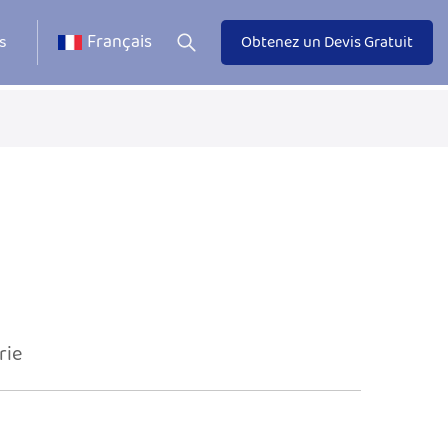
Français
s
Obtenez un Devis Gratuit
rie