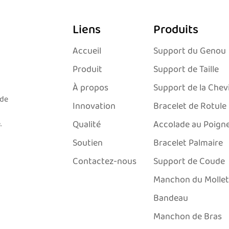
Liens
Produits
Accueil
Support du Genou
Produit
Support de Taille
À propos
Support de la Chevi
 de
Innovation
Bracelet de Rotule
.
Qualité
Accolade au Poign
Soutien
Bracelet Palmaire
Contactez-nous
Support de Coude
Manchon du Mollet
Bandeau
Manchon de Bras