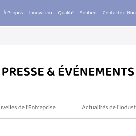
À Propos
Innovation
Qualité
Soutien
Contactez-Nou
PRESSE & ÉVÉNEMENTS
velles de l'Entreprise
Actualités de l'Indust