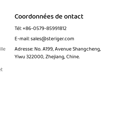
Coordonnées de ontact
Tél: +86-0579-85991812
E-mail: sales@steriger.com
lle
Adresse: No. A199, Avenue Shangcheng,
Yiwu 322000, Zhejiang, Chine.
et