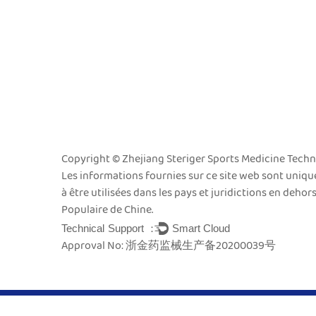
Copyright © Zhejiang Steriger Sports Medicine Techno
Les informations fournies sur ce site web sont uniq
à être utilisées dans les pays et juridictions en dehor
Populaire de Chine.
Technical Support ：
Smart Cloud
Approval No: 浙金药监械生产备20200039号