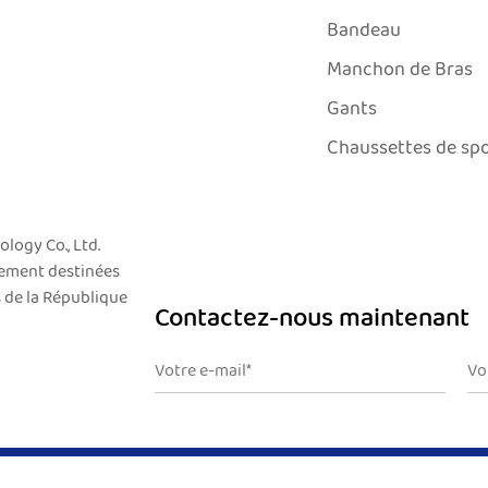
Bandeau
Manchon de Bras
Gants
Chaussettes de sp
logy Co., Ltd.
uement destinées
s de la République
Contactez-nous maintenant