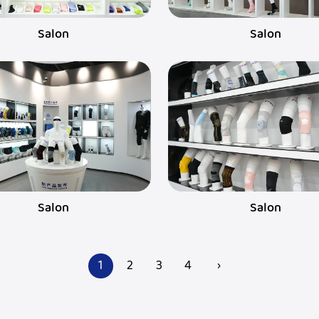
Salon
Salon
Salon
Salon
1
2
3
4
›