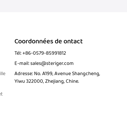
Coordonnées de ontact
Tél: +86-0579-85991812
E-mail: sales@steriger.com
lle
Adresse: No. A199, Avenue Shangcheng,
Yiwu 322000, Zhejiang, Chine.
et