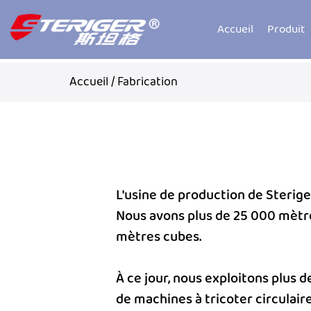
Accueil
Produit
Accueil
/
Fabrication
L'usine de production de Sterig
Nous avons plus de 25 000 mètre
mètres cubes.
À ce jour, nous exploitons plus d
de machines à tricoter circulai