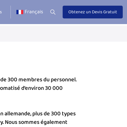
Français
s
Obtenez un Devis Gratuit
us de 300 membres du personnel.
tomatisé d'environ 30 000
ion allemande, plus de 300 types
erry. Nous sommes également