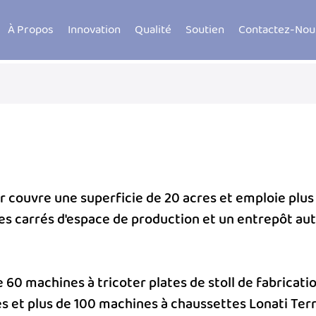
À Propos
Innovation
Qualité
Soutien
Contactez-Nou
er couvre une superficie de 20 acres et emploie pl
s carrés d'espace de production et un entrepôt au
e 60 machines à tricoter plates de stoll de fabricat
res et plus de 100 machines à chaussettes Lonati T