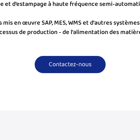
e et d'estampage à haute fréquence semi-automat
 mis en œuvre SAP, MES, WMS et d'autres systèmes 
essus de production - de l'alimentation des matière
Contactez-nous