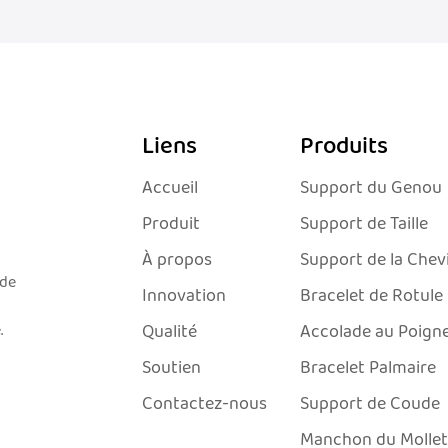
Liens
Produits
Accueil
Support du Genou
Produit
Support de Taille
À propos
Support de la Chevi
 de
Innovation
Bracelet de Rotule
.
Qualité
Accolade au Poign
Soutien
Bracelet Palmaire
Contactez-nous
Support de Coude
Manchon du Mollet