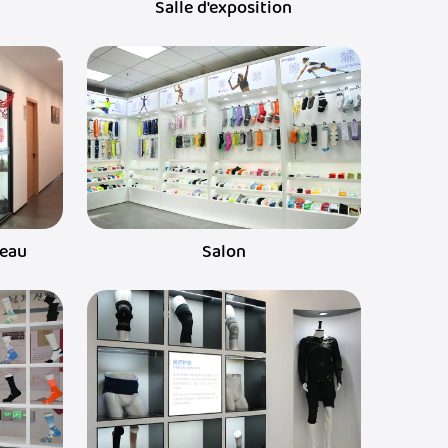
Salle d'exposition
reau
Salon