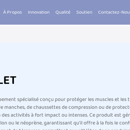
À Propos
Innovation
Qualité
Soutien
Contactez-Nou
LET
pement spécialisé conçu pour protéger les muscles et les 
 de manches, de chaussettes de compression ou de protecte
t à des activités à fort impact ou intenses. Ce produit est 
ylon ou le néoprène, garantissant qu'il offre à la fois le con