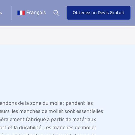
Français
s
Obtenez un Devis Gratuit
tendons de la zone du mollet pendant les
urs, les manches de mollet sont essentielles
généralement fabriqué à partir de matériaux
fort et la durabilité. Les manches de mollet