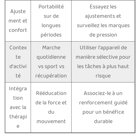
Portabilité
Essayez les
Ajuste
sur de
ajustements et
ment et
longues
surveillez les marques
confort
périodes
de pression
Contex
Marche
Utiliser l'appareil de
te
quotidienne
manière sélective pour
d'activi
vs sport vs
les tâches à plus haut
té
récupération
risque
Intégra
Rééducation
Associez-le à un
tion
de la force et
renforcement guidé
avec la
du
pour un bénéfice
thérapi
mouvement
durable
e